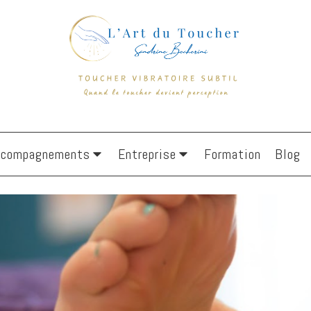
ccompagnements
Entreprise
Formation
Blog