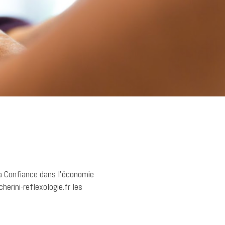
la Confiance dans l'économie
herini-reflexologie.fr les