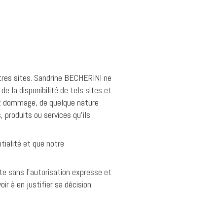
utres sites. Sandrine BECHERINI ne
e la disponibilité de tels sites et
ut dommage, de quelque nature
produits ou services qu’ils
ntialité et que notre
ite sans l'autorisation expresse et
r à en justifier sa décision.