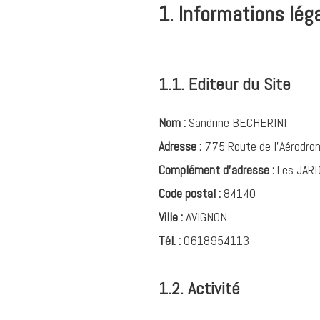
1. Informations lég
1.1. Editeur du Site
Nom :
Sandrine BECHERINI
Adresse :
775 Route de l'Aérodro
Complément d'adresse :
Les JARD
Code postal :
84140
Ville :
AVIGNON
Tél. :
0618954113
1.2. Activité