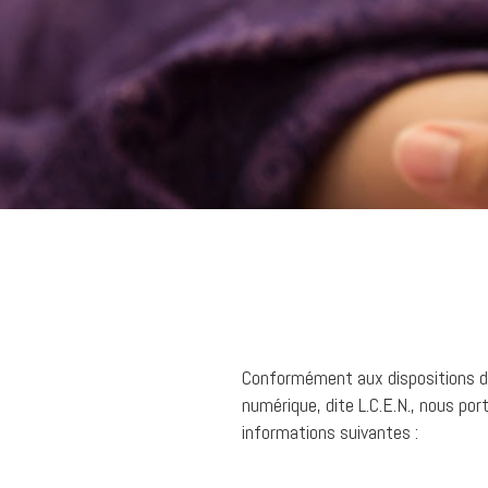
Conformément aux dispositions des
numérique, dite L.C.E.N., nous por
informations suivantes :