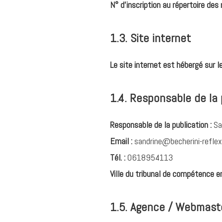
N° d'inscription au répertoire des 
1.3. Site internet
Le site internet est hébergé sur l
1.4. Responsable de la 
Responsable de la publication :
Sa
Email :
sandrine@becherini-reflexo
Tél. :
0618954113
Ville du tribunal de compétence en 
1.5. Agence / Webmast