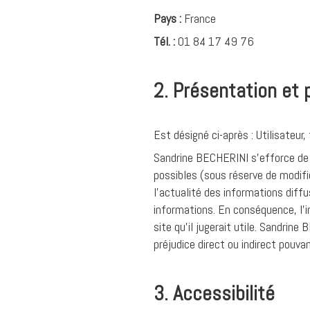
Pays :
France
Tél. :
01 84 17 49 76
2. Présentation et 
Est désigné ci-après : Utilisateur
Sandrine BECHERINI s’efforce de fo
possibles (sous réserve de modifi
l'actualité des informations diffu
informations. En conséquence, l'i
site qu'il jugerait utile. Sandrin
préjudice direct ou indirect pouva
3. Accessibilité