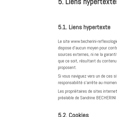
5. Liens hypertexte
5.1. Liens hypertexte
Le site www.becherini-reflexologi
dispose d'aucun moyen pour contrôl
sources externes, ni ne la garan
que ce soit, résultant du contenu
proposent.
Si vous naviguez vers un de ces si
responsabilité s’arrête au moment
Les propriétaires de sites interne
préalable de Sandrine BECHERINI qu
5.2. Cookies