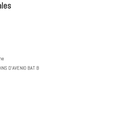
ales
me
INS D'AVENIO BAT B