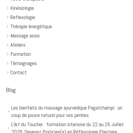
Kinésiologie
Reflexologie
Thérapie énergétique
Massage assis
Ateliers
Formation
Témoignages
Contact
Blog
Les bienfaits du massage ayurvédique Pagatchampi : un
coup de pouce naturel pour vos jambes
L'Art du Toucher : formation intensive du 22 au 25 Juillet
2026. Devenez Praticien(e) en Réflexologie Plantaire