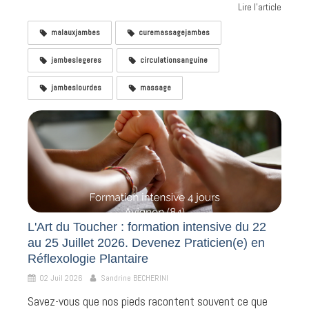
Lire l'article
malauxjambes
curemassagejambes
jambeslegeres
circulationsanguine
jambeslourdes
massage
L'Art du Toucher : formation intensive du 22
au 25 Juillet 2026. Devenez Praticien(e) en
Réflexologie Plantaire
02 Juil 2026
Sandrine BECHERINI
Savez-vous que nos pieds racontent souvent ce que