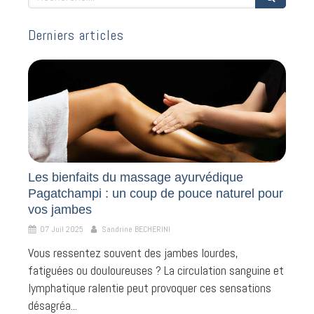
Derniers articles
Les bienfaits du massage ayurvédique
Pagatchampi : un coup de pouce naturel pour
vos jambes
07 Juil 2025
Sandrine BECHERINI
Vous ressentez souvent des jambes lourdes,
fatiguées ou douloureuses ? La circulation sanguine et
lymphatique ralentie peut provoquer ces sensations
désagréa...