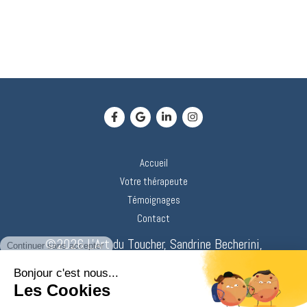
Accueil
Votre thérapeute
Témoignages
Contact
©2026 L'Art du Toucher, Sandrine Becherini,
Toucher Vibratoire Subtil.
Plan du site